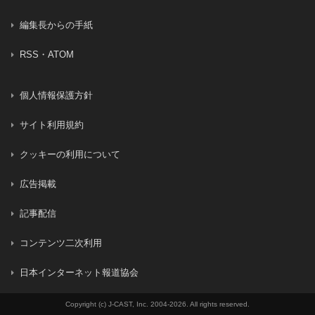
ます。
編集長からの手紙
RSS・ATOM
本サイトでは、クッキーを利用しておりますが個人が特定さ
れる情報とはなっておりません。（
Cookieの利用について
）
個人情報保護方針
サイト利用規約
クッキーの利用について
広告掲載
記事配信
コンテンツ二次利用
日本インターネット報道協会
Copyright (c) J-CAST, Inc. 2004-2026. All rights reserved.