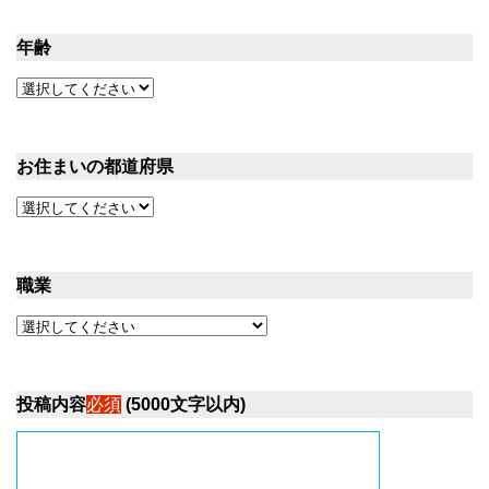
年齢
お住まいの都道府県
職業
投稿内容
必須
(
5000文字以内
)