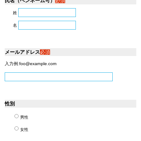
氏名（ペンネーム可）
必須
姓
名
メールアドレス
必須
入力例:foo@example.com
性別
男性
女性