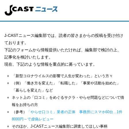
J-CASTニュース編集部では、読者の皆さまからの投稿を受け付け
ております。
下記のフォームから情報提供いただければ、編集部で検討の上、
記事化を検討いたします。
現在、下記のような情報を重点的に募っています。
「新型コロナウイルスの影響で人生が変わった」という方々
（例）「働き方を変えた」「転職した」「事業や活動を始めた」
「暮らしを変えた」など
ネット上の「口コミ」をめぐるサクラ・やらせ問題などについて情
報をお持ちの方
（参考）
「やらせ口コミ」業者の正体 事務所にスマホ60台...1件
8000円～で虚偽レビュー
そのほか、J-CASTニュース編集部に調査してほしい事柄